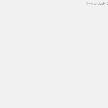
© «Alcorplast»,