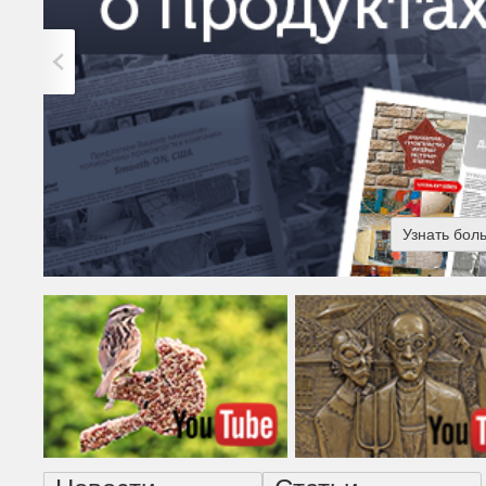
Узнать бол
Американская готика - н