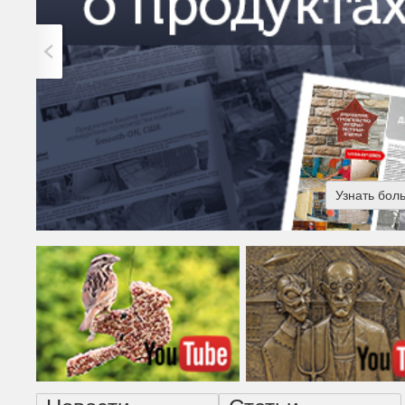
Узнать бол
Американская готика - н