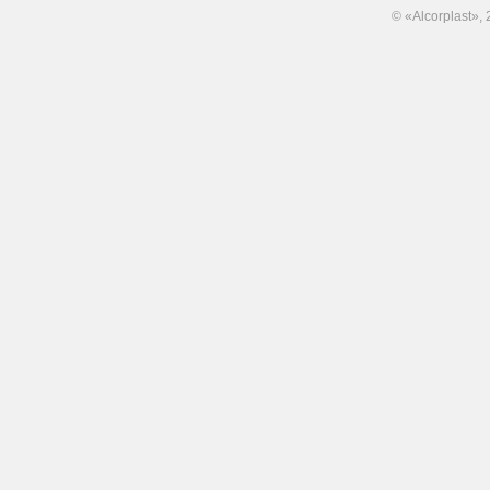
© «Alcorplast»,