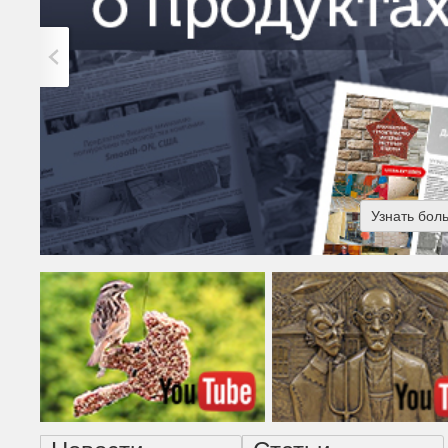
Узнать бол
Американская готика - н