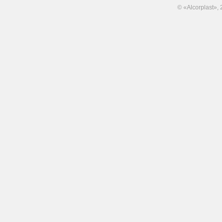
© «Alcorplast»,