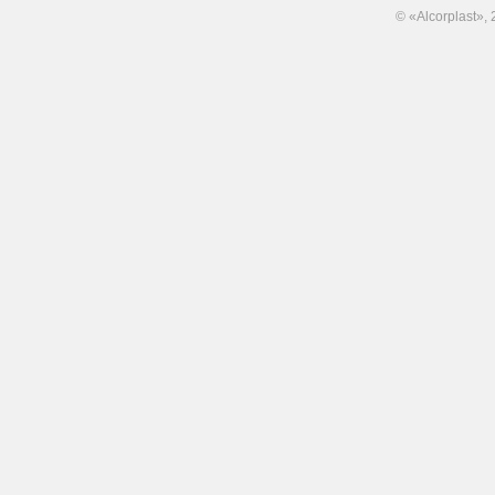
© «Alcorplast»,