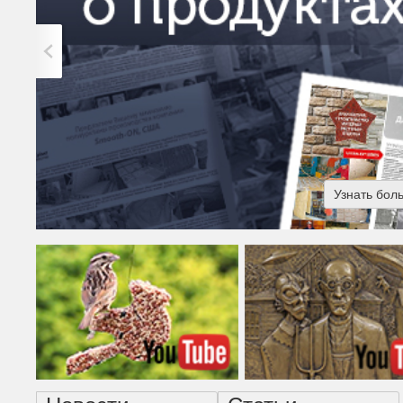
Узнать бол
Американская готика - н