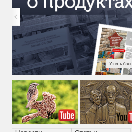
Узнать бол
Американская готика - н