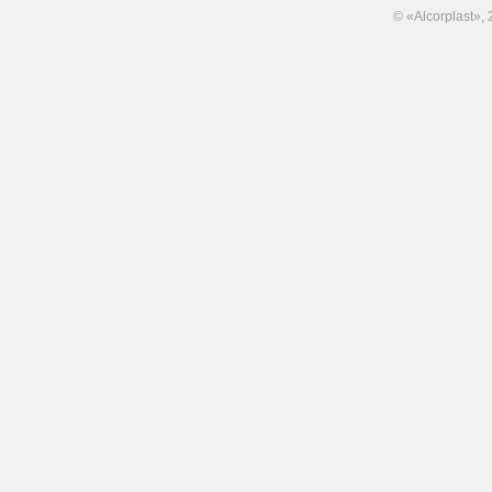
© «Alcorplast»,