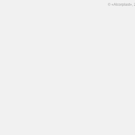
© «Alcorplast»,