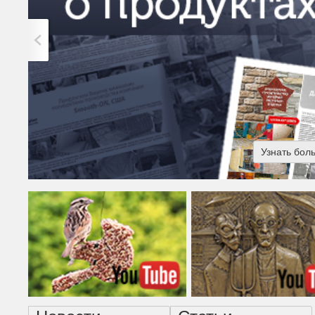
Узнать бол
Американская готика - н