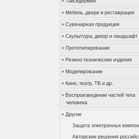
+
Таксидермия
+
Мебель, двери и реставрация
+
Сувенирная продукция
<
+
Скульптура, декор и ландшафт
+
Прототипирование
+
Резино-технические изделия
+
Моделирование
+
Кино, театр, ТВ и др.
+
Воспроизведение частей тела
человека
+
Другие
Защита электронных компон
Авторские решения российс