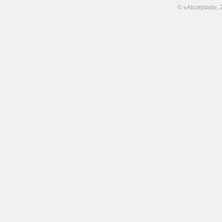
© «Alcorplast»,