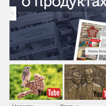
Узнать бол
Американская готика - н