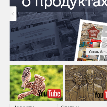
Узнать бол
Американская готика - н