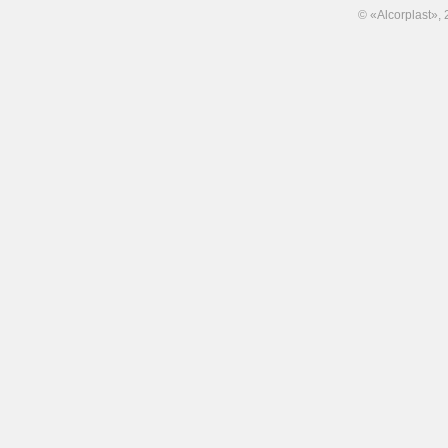
© «Alcorplast»,