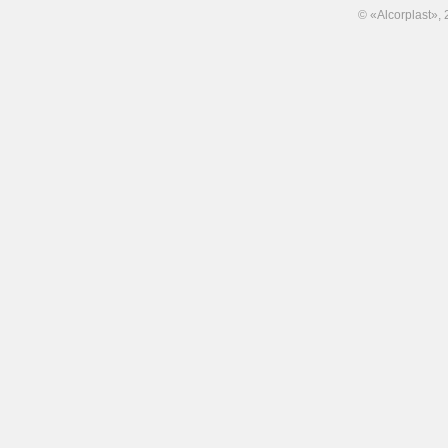
© «Alcorplast»,