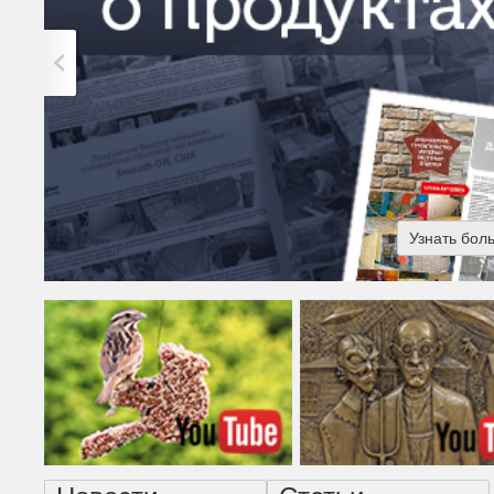
Узнать бол
Американская готика - н