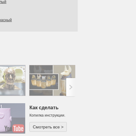
елый
красный
>;
Как сделать
Копилка инструкции.
Смотреть все >