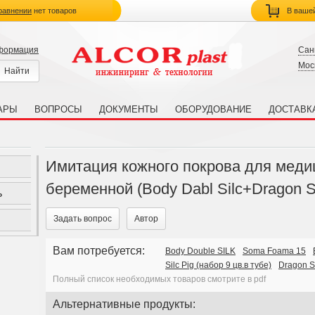
равнении
нет товаров
В ваше
нформация
Сан
Мос
АРЫ
ВОПРОСЫ
ДОКУМЕНТЫ
ОБОРУДОВАНИЕ
ДОСТАВК
Имитация кожного покрова для меди
беременной (Body Dabl Silc+Dragon S
ь
Задать вопрос
Автор
Вам потребуется:
Body Double SILK
Soma Foama 15
Silc Pig (набор 9 цв.в тубе)
Dragon S
Полный список необходимых товаров смотрите в pdf
Альтернативные продукты: