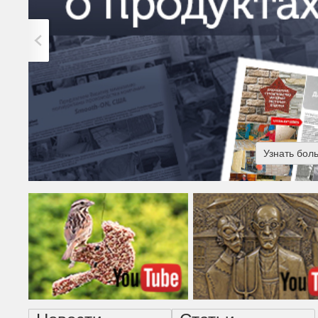
Узнать бол
Американская готика - н