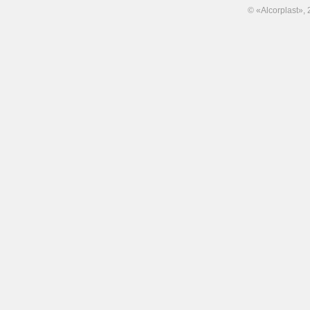
© «Alcorplast»,