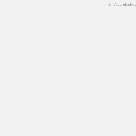
© «Alcorplast»,