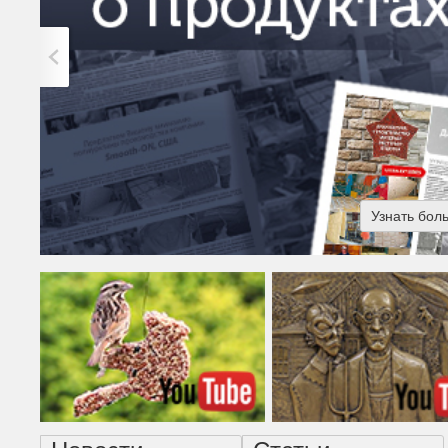
Узнать бол
Американская готика - н