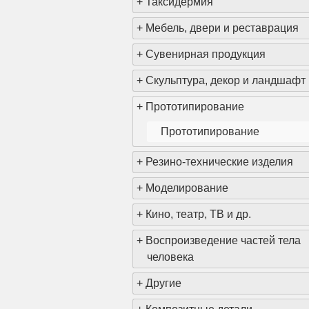
+
Таксидермия
+
Мебель, двери и реставрация
+
Сувенирная продукция
+
Скульптура, декор и ландшафт
<
+
Прототипирование
Прототипирование
+
Резино-технические изделия
+
Моделирование
+
Кино, театр, ТВ и др.
+
Воспроизведение частей тела
человека
+
Другие