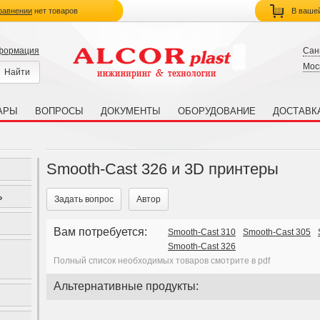
равнении
нет товаров
В ваше
нформация
Сан
Мос
АРЫ
ВОПРОСЫ
ДОКУМЕНТЫ
ОБОРУДОВАНИЕ
ДОСТАВК
Smooth-Cast 326 и 3D принтеры
ь
Задать вопрос
Автор
Вам потребуется:
Smooth-Cast 310
Smooth-Cast 305
Smooth-Cast 326
Полный список необходимых товаров смотрите в pdf
Альтернативные продукты: