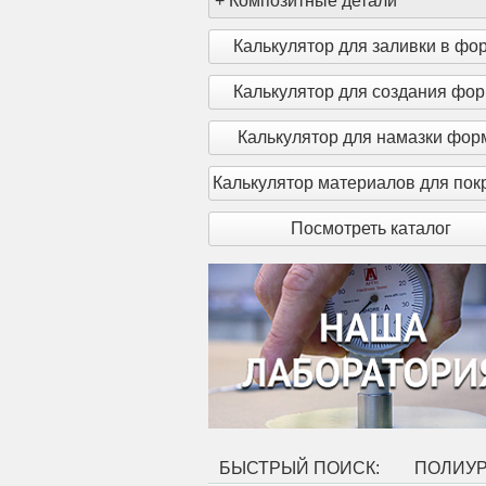
+
Композитные детали
Калькулятор для заливки в фо
Калькулятор для создания фо
Калькулятор для намазки фо
Калькулятор материалов для пок
Посмотреть каталог
БЫСТРЫЙ ПОИСК:
ПОЛИУ