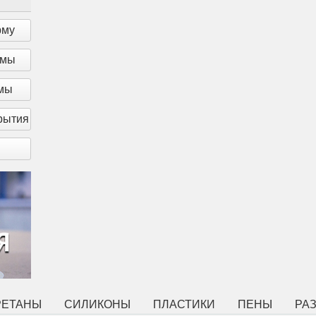
рму
рмы
рмы
рытия
РЕТАНЫ
СИЛИКОНЫ
ПЛАСТИКИ
ПЕНЫ
РА