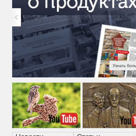
Узнать бол
Американская готика - н