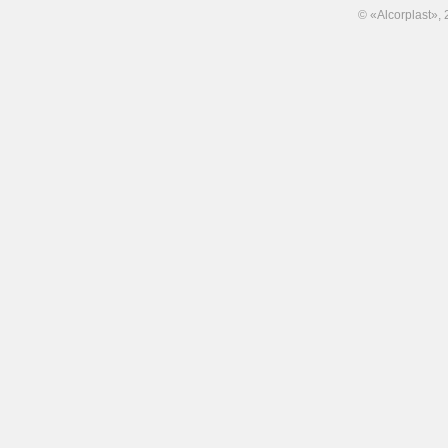
© «Alcorplast»,