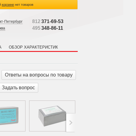
й
корзине
нет товаров
812
371-69-53
кт-Петербург
495
348-86-11
ква
А
ОБЗОР ХАРАКТЕРИСТИК
Ответы на вопросы по товару
Задать вопрос
>;