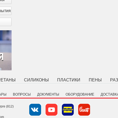
рытия
РЕТАНЫ
СИЛИКОНЫ
ПЛАСТИКИ
ПЕНЫ
РА
АРЫ
ВОПРОСЫ
ДОКУМЕНТЫ
ОБОРУДОВАНИЕ
ДОСТАВК
рге (812)
com