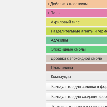
+
Добавки к пластикам
+
Пены
Акриловый гипс
Разделительные агенты и герм
Адгезивы
Эпоксидные смолы
Добавки к эпоксидной смоле
Пластилины
Компаунды
Калькулятор для заливки в фо
Калькулятор для создания фо
Калькулятор для намазки фо