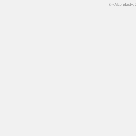
© «Alcorplast»,