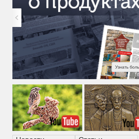
Узнать бол
Американская готика - н