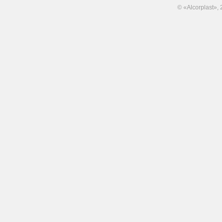
© «Alcorplast»,