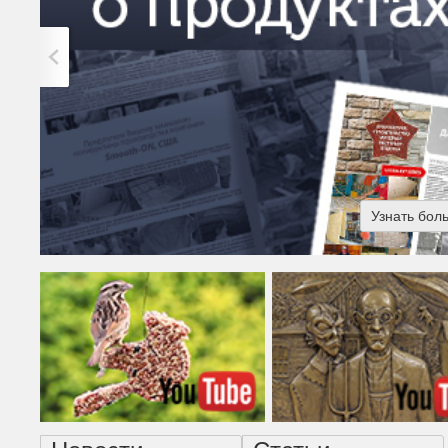
Узнать бол
Американская готика - н