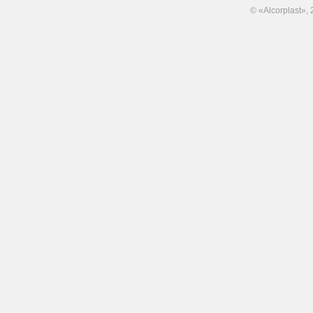
© «Alcorplast»,