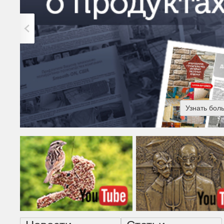
Узнать бол
Американская готика - н