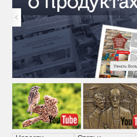
Узнать бол
Американская готика - н