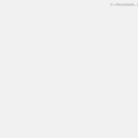
© «Alcorplast»,