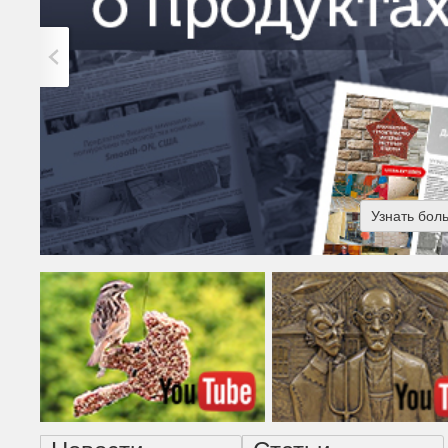
Узнать бол
Американская готика - н