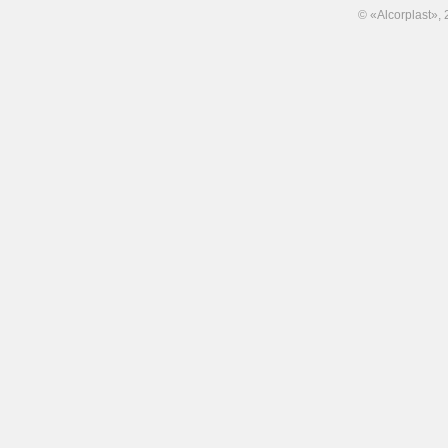
© «Alcorplast»,