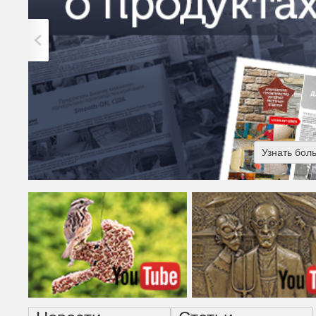
Узнать бол
Американская готика - н