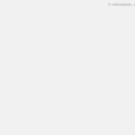
© «Alcorplast»,