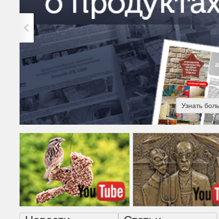
Узнать бол
Американская готика - н