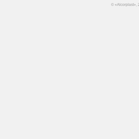
© «Alcorplast»,