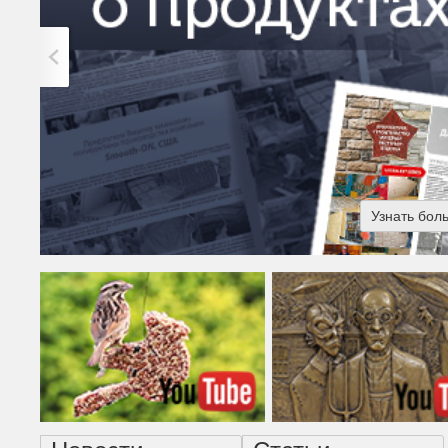
Узнать бол
Американская готика - н