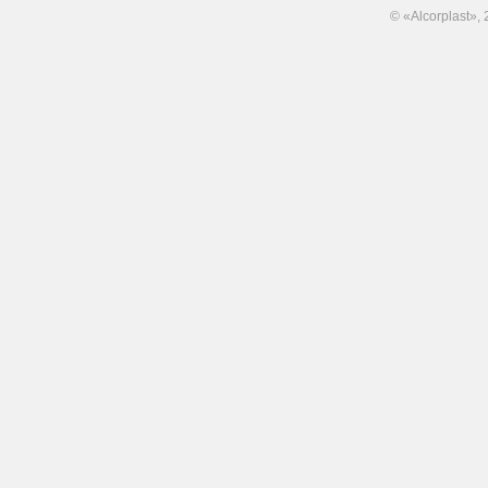
© «Alcorplast»,