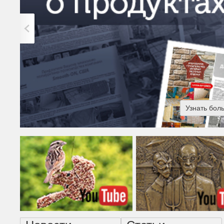
Узнать бол
Американская готика - н