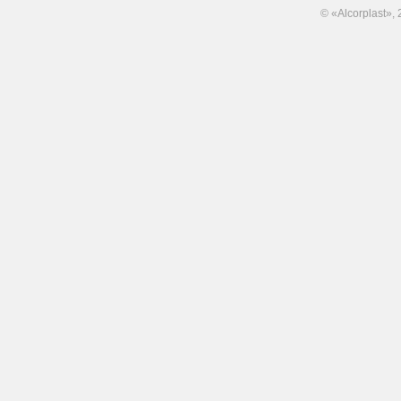
© «Alcorplast»,