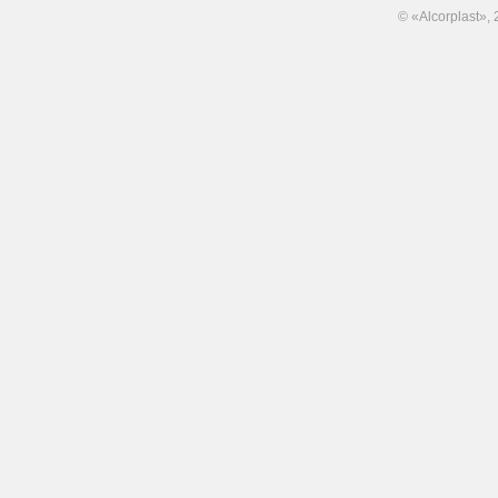
© «Alcorplast»,