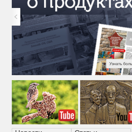
Узнать бол
Американская готика - н