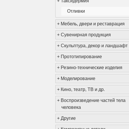
+
Таксидермия
Отливки
+
Мебель, двери и реставрация
+
Сувенирная продукция
<
+
Скульптура, декор и ландшафт
+
Прототипирование
+
Резино-технические изделия
+
Моделирование
+
Кино, театр, ТВ и др.
+
Воспроизведение частей тела
человека
+
Другие