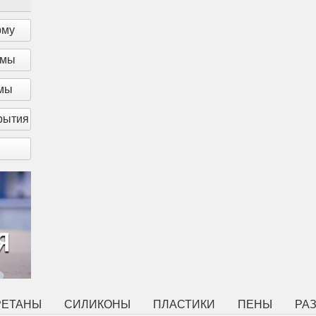
рму
рмы
рмы
рытия
РЕТАНЫ
СИЛИКОНЫ
ПЛАСТИКИ
ПЕНЫ
РА