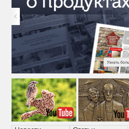
Узнать бол
Американская готика - н