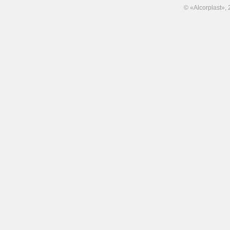
© «Alcorplast»,