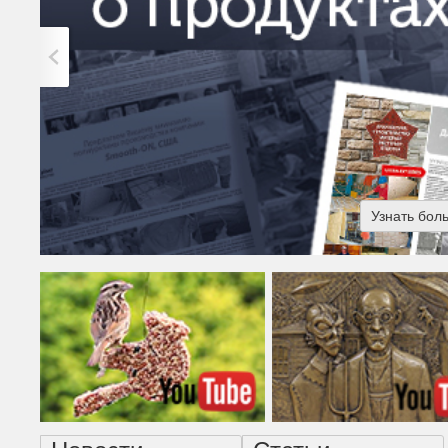
Узнать бол
Американская готика - н