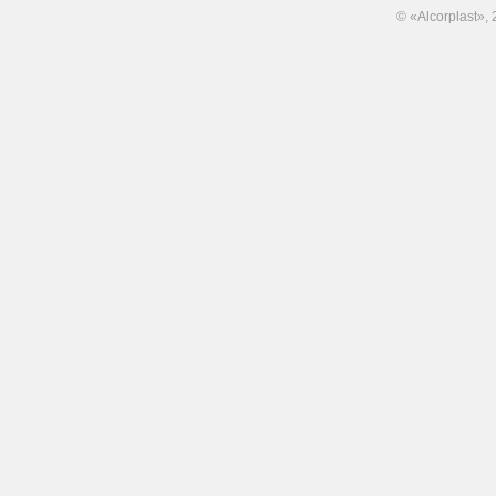
© «Alcorplast»,