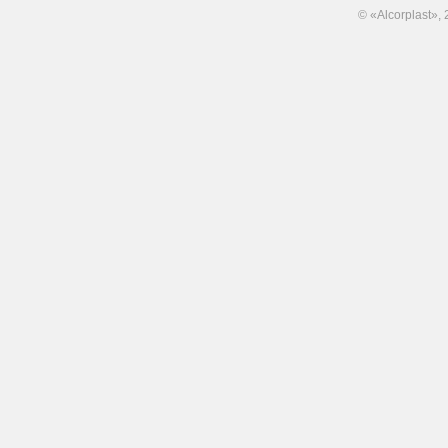
© «Alcorplast»,