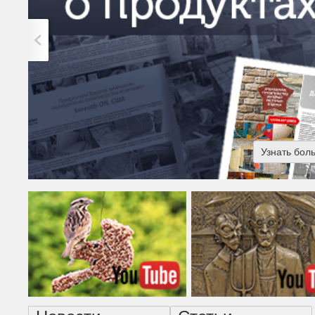
Узнать бол
Американская готика - н