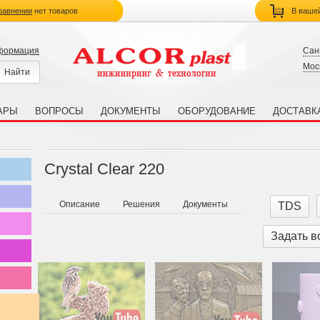
равнении
нет товаров
В ваше
нформация
Сан
Мос
АРЫ
ВОПРОСЫ
ДОКУМЕНТЫ
ОБОРУДОВАНИЕ
ДОСТАВК
Crystal Clear 220
Описание
Решения
Документы
TDS
Задать в