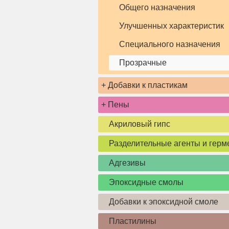
Общего назначения
Улучшенных характеристик
Специального назначения
Прозрачные
+
Добавки к пластикам
+
Пены
Акриловый гипс
Разделительные агенты и герм
Адгезивы
Эпоксидные смолы
Добавки к эпоксидной смоле
Пластилины