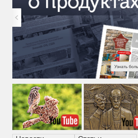
Узнать бол
Американская готика - н