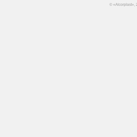
© «Alcorplast»,