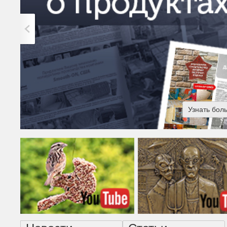
Узнать бол
Американская готика - н