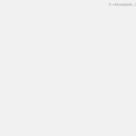
© «Alcorplast»,