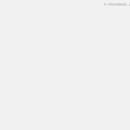
© «Alcorplast»,