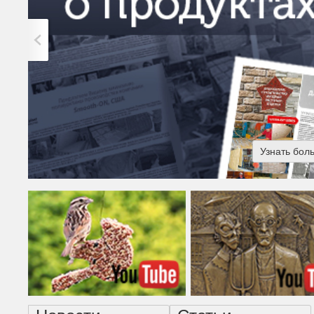
Узнать бол
Американская готика - н