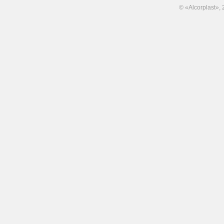
© «Alcorplast»,