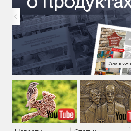
Узнать бол
Американская готика - н