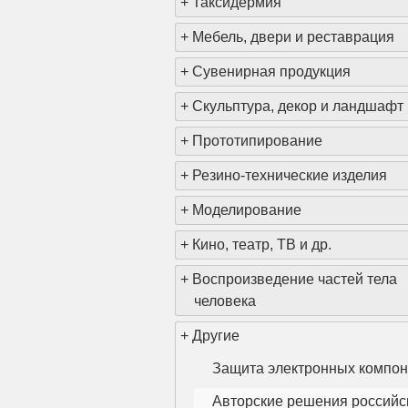
+
Таксидермия
+
Мебель, двери и реставрация
+
Сувенирная продукция
<
+
Скульптура, декор и ландшафт
+
Прототипирование
+
Резино-технические изделия
+
Моделирование
+
Кино, театр, ТВ и др.
+
Воспроизведение частей тела
человека
+
Другие
Защита электронных компон
Авторские решения российс