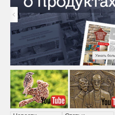
Узнать бол
Американская готика - н