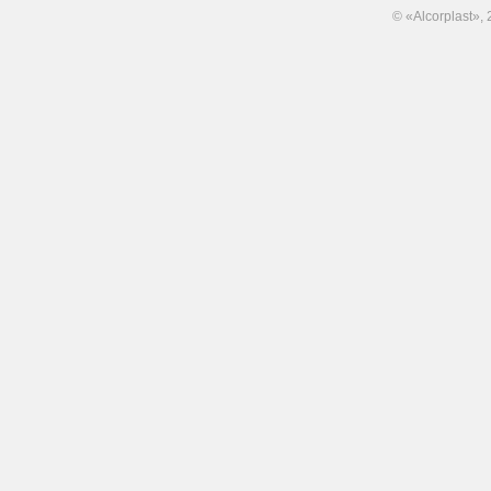
© «Alcorplast»,