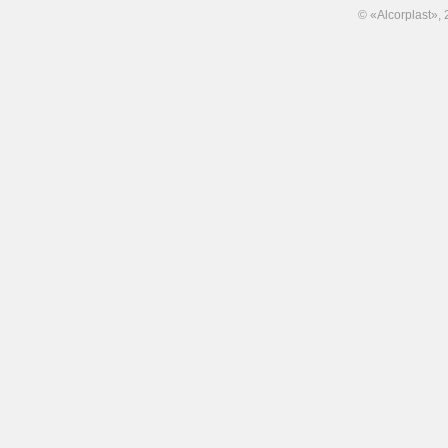
© «Alcorplast»,