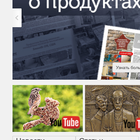
Узнать бол
Американская готика - н